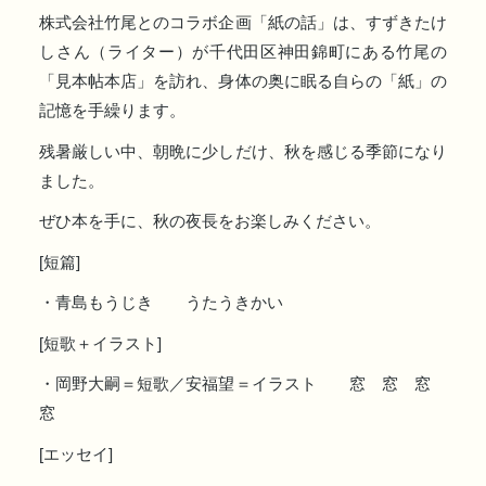
株式会社竹尾とのコラボ企画「紙の話」は、すずきたけ
しさん（ライター）が千代田区神田錦町にある竹尾の
「見本帖本店」を訪れ、身体の奥に眠る自らの「紙」の
記憶を手繰ります。
残暑厳しい中、朝晩に少しだけ、秋を感じる季節になり
ました。
ぜひ本を手に、秋の夜長をお楽しみください。
[短篇]
・青島もうじき うたうきかい
[短歌＋イラスト]
・岡野大嗣＝短歌／安福望＝イラスト 窓 窓 窓
窓
[エッセイ]