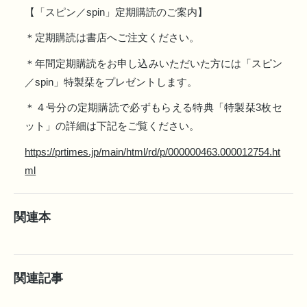
【「スピン／spin」定期購読のご案内】
＊定期購読は書店へご注文ください。
＊年間定期購読をお申し込みいただいた方には「スピン
／spin」特製栞をプレゼントします。
＊４号分の定期購読で必ずもらえる特典「特製栞3枚セ
ット」の詳細は下記をご覧ください。
https://prtimes.jp/main/html/rd/p/000000463.000012754.ht
ml
関連本
関連記事