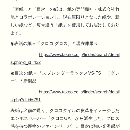
「表紙」と「目次」の紙は、紙の専門商社・株式会社竹
尾とコラボレーションし、現在庫限りとなった紙や、新
しい紙など、毎号違う「紙」を使用してお届けしており
ます。
◉表紙の紙＝「クロコ グロス」＊現在庫限り
https://www.takeo.co.jp/finder/search/detail
s.php?d_id=432
◉目次の紙＝「スプレンダーラックスVS-FS」（グレ
ー）＊新製品
https://www.takeo.co.jp/finder/search/detail
s.php?d_id=791
表紙は名前の通り、クロコダイルの皮革をイメージした
エンボスペーパー「クロコGA」から派生した、グロス
感を持つ厚物のファインペーパー。目次は強い光沢感が