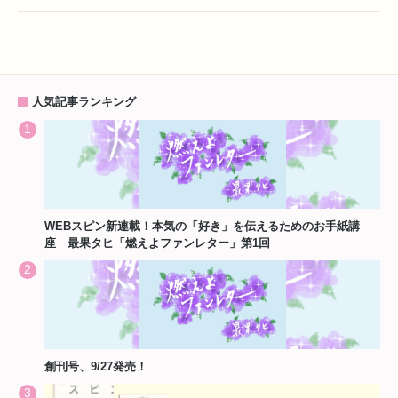
人気記事ランキング
WEBスピン新連載！本気の「好き」を伝えるためのお手紙講
座 最果タヒ「燃えよファンレター」第1回
創刊号、9/27発売！