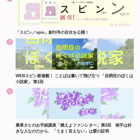
「スピン／spin」創刊号の目次を公開！
WEBスピン新連載！ ことばは書いて飛び立つ 「自閉症のぼくは
小説家」 第1回
最果タヒのお手紙講座「燃えよファンレター」第2回 相手は好
きな人なのだから、「うまく言えない」は愛の証明