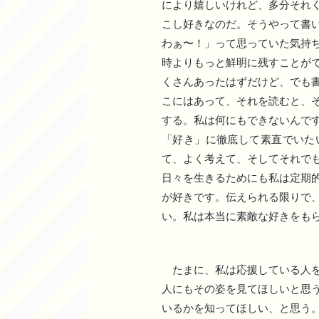
により嬉しいけれど、多分それ
こし好きなのだ。そうやって書
わぁ〜！」って思っていた気持
時よりもっと鮮明に残すことが
くさんあったはずだけど、でも
こにはあって、それを読むと、
する。私は何にもできないんで
「好き」に徹底して素直でいた
て、よく考えて、そしてそれで
日々を生きるためにも私は定期
が好きです。伝えられる限りで
い。私は本当に素敵な好きをも
たまに、私は応援している人を
人にもその姿を見てほしいと思
いるかを知ってほしい、と思う