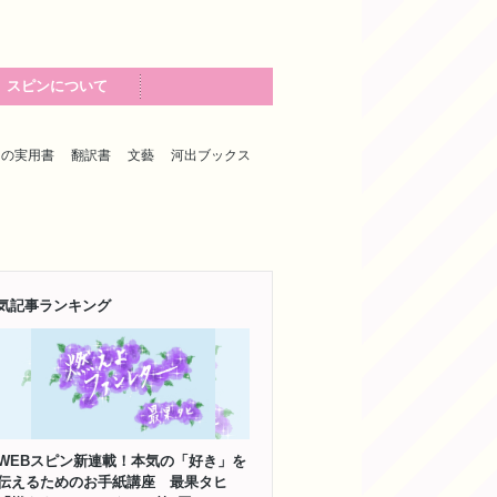
スピンについて
出の実用書
翻訳書
文藝
河出ブックス
気記事ランキング
WEBスピン新連載！本気の「好き」を
伝えるためのお手紙講座 最果タヒ