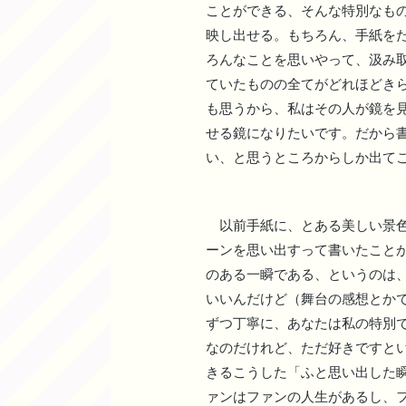
ことができる、そんな特別なも
映し出せる。もちろん、手紙を
ろんなことを思いやって、汲み
ていたものの全てがどれほどき
も思うから、私はその人が鏡を
せる鏡になりたいです。だから
い、と思うところからしか出て
以前手紙に、とある美しい景色
ーンを思い出すって書いたこと
のある一瞬である、というのは
いいんだけど（舞台の感想とか
ずつ丁寧に、あなたは私の特別
なのだけれど、ただ好きですと
きるこうした「ふと思い出した
ァンはファンの人生があるし、