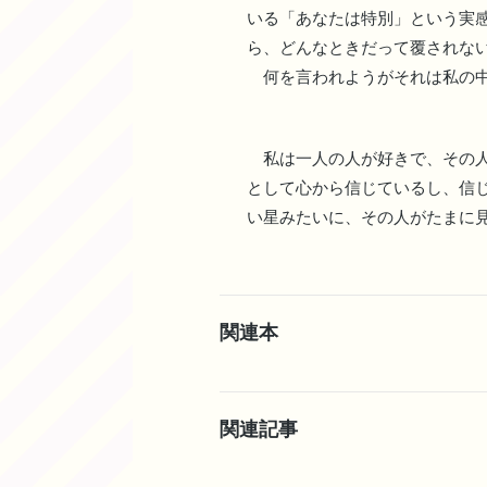
いる「あなたは特別」という実
ら、どんなときだって覆されな
何を言われようがそれは私の中
私は一人の人が好きで、その人
として心から信じているし、信
い星みたいに、その人がたまに
関連本
関連記事