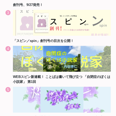
創刊号、9/27発売！
「スピン／spin」創刊号の目次を公開！
WEBスピン新連載！ ことばは書いて飛び立つ 「自閉症のぼくは
小説家」 第1回