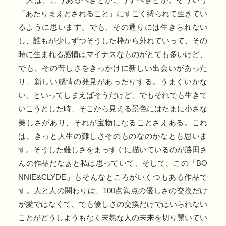
「あたりまえとされること」にすごく縛られて生きてい
るように思います。でも、その通りには生きられない
し、誰もが少しずつそうした枠から外れていって、その
時に生まれる感情はマイナスなものがとても多いけど、
でも、その苦しさをきっかけに新しい出会いがあった
り、新しい感情の発見があったりする。うまくいかな
い、といってしまえばそうだけど、でもそれでも生きて
いこうとした時、そこから見える景色にはたまに小さな
美しさがあり、それが宝物になることさえある。これ
は、きっと人生の難しさそのものなのかなとも思いま
す。そうした難しさをまっすぐに描いているのが勝田さ
んの作品だなぁと私は思っていて、そして、この「BO
NNIE&CLYDE」もそんなところがいくつもある作品で
す。人と人の関わりは、100点満点の優しさの交換だけ
が愛ではなくて、でも優しさの交換だけではいられない
ことがどうしようもなく未熟な人の未来を切り開いてい