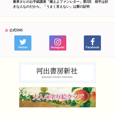
最果タヒのお手紙講座「燃えよファンレター」第2回 相手は好
きな人なのだから、「うまく言えない」は愛の証明
公式SNS
Twitter
Instagram
Facebook