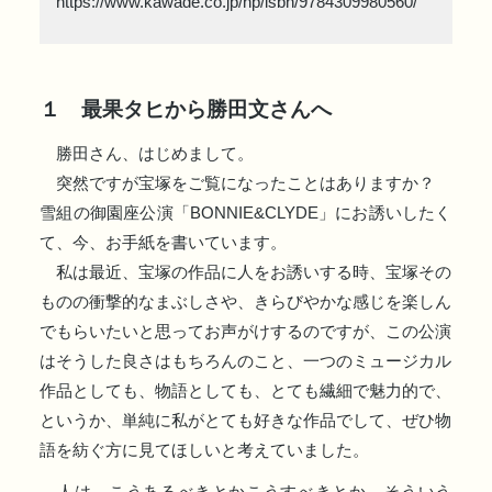
https://www.kawade.co.jp/np/isbn/9784309980560/
１ 最果タヒから勝田文さんへ
勝田さん、はじめまして。
突然ですが宝塚をご覧になったことはありますか？
雪組の御園座公演「BONNIE&CLYDE」にお誘いしたく
て、今、お手紙を書いています。
私は最近、宝塚の作品に人をお誘いする時、宝塚その
ものの衝撃的なまぶしさや、きらびやかな感じを楽しん
でもらいたいと思ってお声がけするのですが、この公演
はそうした良さはもちろんのこと、一つのミュージカル
作品としても、物語としても、とても繊細で魅力的で、
というか、単純に私がとても好きな作品でして、ぜひ物
語を紡ぐ方に見てほしいと考えていました。
人は、こうあるべきとかこうすべきとか、そういう