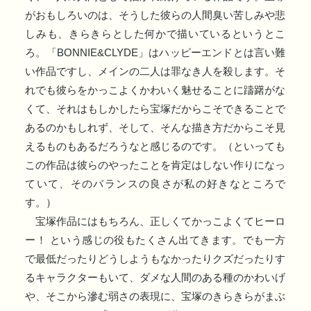
がおもしろいのは、そうした彼らの人間臭い苦しみや悲
しみも、きらきらとした何かで描いているというとこ
ろ。「BONNIE&CLYDE」はハッピーエンドとは言い難
い作品ですし、メインの二人は罪なき人を殺します。そ
れでも彼らをかっこよくかわいく魅せることに躊躇がな
くて、それはもしかしたら宝塚だからこそできることで
あるのかもしれず、そして、そんな描き方だからこそ見
えるものもあるだろうなと感じるのです。（といっても
この作品は彼らのやったことを肯定はしない作りになっ
ていて、そのバランスの良さが私の好きなところで
す。）
宝塚作品にはもちろん、正しくてかっこよくてヒーロ
ー！ という感じの役もたくさん出てきます。でも一方
で最低だったりどうしようもなかったりクズだったりす
るキャラクターもいて、ダメな人間のある種のかわいげ
や、そこから滲む弱さの表現に、宝塚のきらきらがまぶ