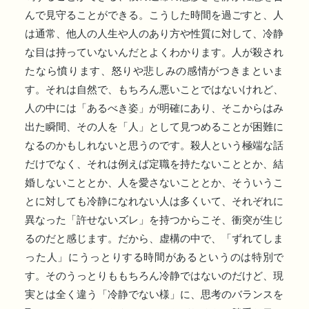
んで見守ることができる。こうした時間を過ごすと、人
は通常、他人の人生や人のあり方や性質に対して、冷静
な目は持っていないんだとよくわかります。人が殺され
たなら憤ります、怒りや悲しみの感情がつきまといま
す。それは自然で、もちろん悪いことではないけれど、
人の中には「あるべき姿」が明確にあり、そこからはみ
出た瞬間、その人を「人」として見つめることが困難に
なるのかもしれないと思うのです。殺人という極端な話
だけでなく、それは例えば定職を持たないこととか、結
婚しないこととか、人を愛さないこととか、そういうこ
とに対しても冷静になれない人は多くいて、それぞれに
異なった「許せないズレ」を持つからこそ、衝突が生じ
るのだと感じます。だから、虚構の中で、「ずれてしま
った人」にうっとりする時間があるというのは特別で
す。そのうっとりももちろん冷静ではないのだけど、現
実とは全く違う「冷静でない様」に、思考のバランスを