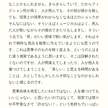
なことかもしれません。きらきらしていて、だからフィ
クション性が高く、人が死んでも、その役が誰かを殺し
ても、現実との境界がわからなくなるほどのショックが
そんなにはない。そういえばミュージカルはよく、死ん
だ人が歌いながらその後出てきたりもしますし、そうい
う点でも「死」がいい意味で軽い気がします。それはそ
れで独特な視点を観客に与えているようにも思うので
す。これは悪事そのものを軽く捉える、というのとはま
た違う感覚であるように思いますし、そこは誤解された
くないのですが、人が間違えてしまったり、人が他人を
傷つけてしまうことを、「美しい」と思える時間がある
ことは、人としてもしかしたら大切なことなのかもしれ
ないと感じるのです。
悪事自体を肯定したいわけではない。人を傷つけても
いいじゃない、と思いたいのではなくて、現実では憤り
や不甲斐なさで「許せない！」という気持ちでいっぱい