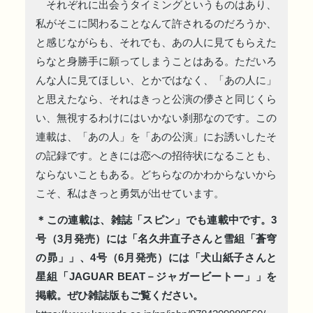
それぞれに出会うタイミングというものはあり、
私がそこに関わることなんて許されるのだろうか、
と感じながらも、それでも、あの人に見てもらえた
らなと身勝手に願ってしまうことはある。ただいろ
んな人に見てほしい、とかではなく、「あの人に」
と思えたなら、それはきっと公演の儚さと同じくら
い、無視するわけにはいかない刹那なのです。この
連載は、「あの人」を「あの公演」にお誘いしたそ
の記録です。ときには恋への招待状になることも、
ならないこともある。どちらなのかわからないから
こそ、私はきっと勇気が出せています。
＊この連載は、雑誌「スピン」でも連載中です。3
号（3月発売）には「名久井直子さんと雪組「蒼穹
の昴」」、4号（6月発売）には「犬山紙子さんと
星組「JAGUAR BEAT－ジャガービートー」」を
掲載。ぜひ雑誌版もご覧ください。