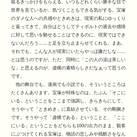
取るきっかけをもらえる。いつもどれくらい勝手な目で
世界を見ているか、気づくこともできる気がする。宝塚
のダメな人への共感やときめきは、現実の私にゆっくり
と返ってきて、自分はどうしてティボルトの過去や感情
に対して思いを馳せることはできるのに、現実ではでき
ないんだろう……と足を立ち止まらせてくれる。まあ、
それでも、こんな人が現実にいたらやっぱ嫌だしな……
とは思うのですが。ただ、同時に「この人の涙は美しい
な」と思えるのが、虚構の素晴らしさだなぁって思うの
です。
他の舞台でも、漫画でも小説でも、そういうところは
たくさんあります。宝塚が特殊なのは、たぶん「そこに
いる」ということをここまで強調し、きらきらにして、
そうやって「ときめき」に直結させている、その剛腕さ
です。そうやって「虚構である」ということと、「ここ
にいる」ということをどちらも100の出力のまま、観客
にぶつけてくれる宝塚は、物語の悲しみや残酷さをなん