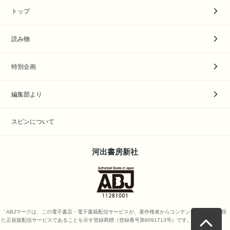
トップ
読み物
特別企画
編集部より
スピンについて
河出書房新社
「ABJマークは、この電子書店・電子書籍配信サービスが、著作権者からコンテンツ使用許諾を得
た正規版配信サービスであることを示す登録商標（登録番号第6091713号）です。」