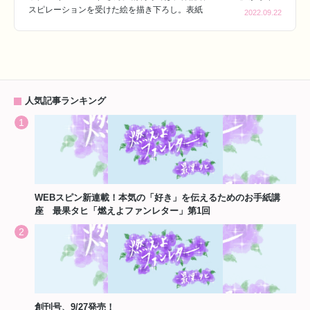
スピレーションを受けた絵を描き下ろし。表紙
2022.09.22
人気記事ランキング
WEBスピン新連載！本気の「好き」を伝えるためのお手紙講
座 最果タヒ「燃えよファンレター」第1回
創刊号、9/27発売！