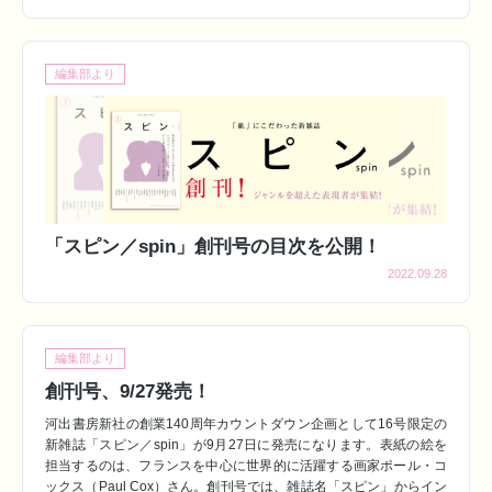
編集部より
「スピン／spin」創刊号の目次を公開！
2022.09.28
編集部より
創刊号、9/27発売！
河出書房新社の創業140周年カウントダウン企画として16号限定の
新雑誌「スピン／spin」が9月27日に発売になります。表紙の絵を
担当するのは、フランスを中心に世界的に活躍する画家ポール・コ
ックス（Paul Cox）さん。創刊号では、雑誌名「スピン」からイン