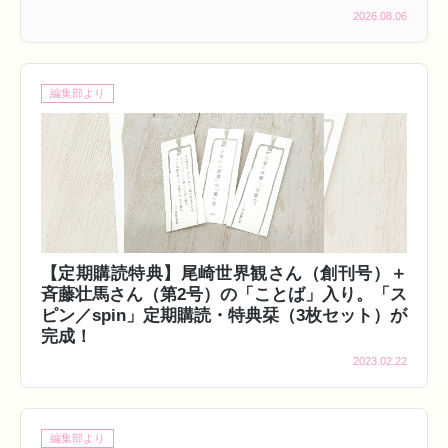
2026.08.06
編集部より
【定期購読特典】尾崎世界観さん（創刊号）＋
斉藤壮馬さん（第2号）の「ことば」入り。「ス
ピン／spin」定期購読・特典栞（3枚セット）が
完成！
2023.02.22
編集部より