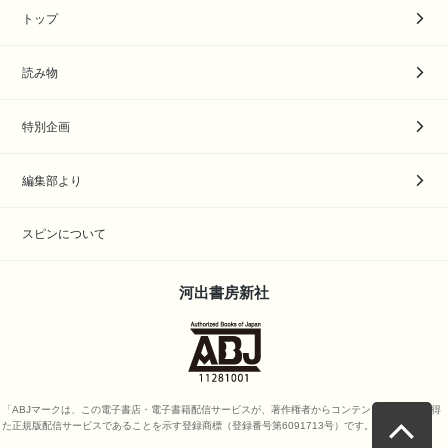
トップ
読み物
特別企画
編集部より
スピンについて
河出書房新社
「ABJマークは、この電子書店・電子書籍配信サービスが、著作権者からコンテンツ使用許諾を得
た正規版配信サービスであることを示す登録商標（登録番号第6091713号）です。」