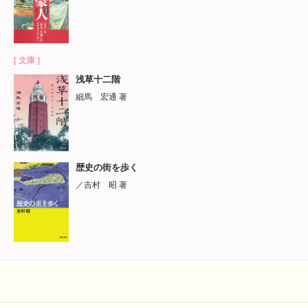
[ 文庫 ]
浅草十二階
細馬 宏通 著
歴史の街を歩く
／吉村 昭 著