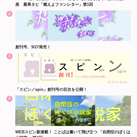
座 最果タヒ「燃えよファンレター」第1回
創刊号、9/27発売！
「スピン／spin」創刊号の目次を公開！
WEBスピン新連載！ ことばは書いて飛び立つ 「自閉症のぼくは