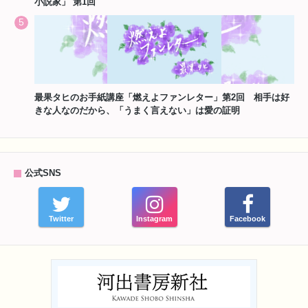
小説家」 第1回
最果タヒのお手紙講座「燃えよファンレター」第2回 相手は好
きな人なのだから、「うまく言えない」は愛の証明
公式SNS
Twitter
Instagram
Facebook